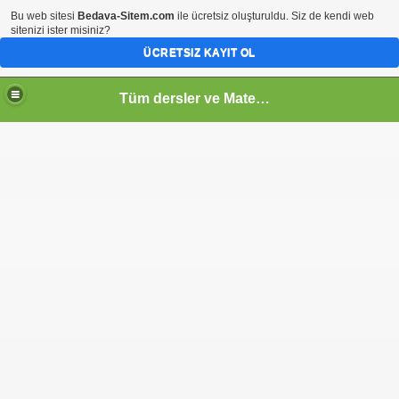
Bu web sitesi
Bedava-Sitem.com
ile ücretsiz oluşturuldu. Siz de kendi web
sitenizi ister misiniz?
ÜCRETSIZ KAYIT OL
Tüm dersler ve Matematik