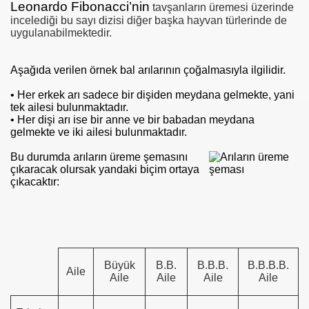
Leonardo Fibonacci’nin
tavşanların üremesi üzerinde
incelediği bu sayı dizisi diğer başka hayvan türlerinde de
uygulanabilmektedir.
Aşağıda verilen örnek bal arılarının çoğalmasıyla ilgilidir.
• Her erkek arı sadece bir dişiden meydana gelmekte, yani
tek ailesi bulunmaktadır.
• Her dişi arı ise bir anne ve bir babadan meydana
gelmekte ve iki ailesi bulunmaktadır.
Bu durumda arıların üreme şemasını
çıkaracak olursak yandaki biçim ortaya
çıkacaktır:
Büyük
B.B.
B.B.B.
B.B.B.B.
Aile
Aile
Aile
Aile
Aile