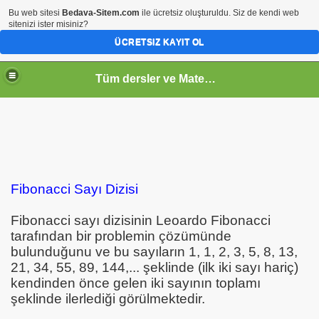
Bu web sitesi
Bedava-Sitem.com
ile ücretsiz oluşturuldu. Siz de kendi web
sitenizi ister misiniz?
ÜCRETSIZ KAYIT OL
Tüm dersler ve Matematik
Fibonacci Sayı Dizisi
Fibonacci sayı dizisinin Leoardo Fibonacci
tarafından bir problemin çözümünde
bulunduğunu ve bu sayıların 1, 1, 2, 3, 5, 8, 13,
21, 34, 55, 89, 144,... şeklinde (ilk iki sayı hariç)
kendinden önce gelen iki sayının toplamı
şeklinde ilerlediği görülmektedir.